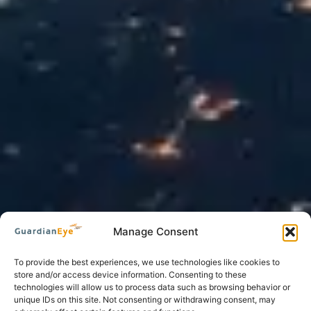
Manage Consent
To provide the best experiences, we use technologies like cookies to
store and/or access device information. Consenting to these
technologies will allow us to process data such as browsing behavior or
unique IDs on this site. Not consenting or withdrawing consent, may