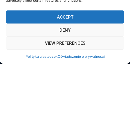
adversely affect certain features and functions.
ACCEPT
DENY
VIEW PREFERENCES
Polityka ciasteczek
Oświadczenie o prywatności