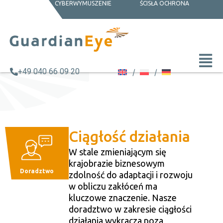
CYBERWYMUSZENIE
ŚCISŁA OCHRONA
+49 040 66 09 20
Ciągłość działania
W stale zmieniającym się
krajobrazie biznesowym
Doradztwo
zdolność do adaptacji i rozwoju
w obliczu zakłóceń ma
kluczowe znaczenie. Nasze
doradztwo w zakresie ciągłości
działania wykracza poza