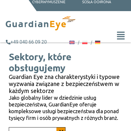
CYBERWYMUSZENIE
ŚCISŁA OCHRONA
+49 040 66 09 20
Sektory, które
obsługujemy
Guardian Eye zna charakterystyki i typowe
wyzwania związane z bezpieczeństwem w
każdym sektorze
Jako globalny lider w dziedzinie usług
bezpieczeństwa, GuardianEye oferuje
kompleksowe usługi bezpieczeństwa dla ponad
tysięcy firm i osób prywatnych z różnych branż.