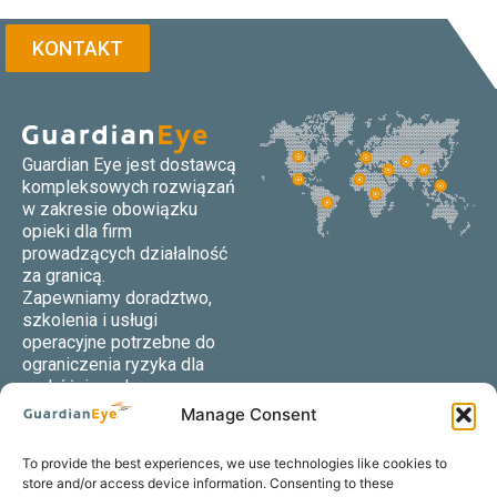
KONTAKT
Guardian Eye jest dostawcą
kompleksowych rozwiązań
w zakresie obowiązku
opieki dla firm
prowadzących działalność
za granicą.
Zapewniamy doradztwo,
szkolenia i usługi
operacyjne potrzebne do
ograniczenia ryzyka dla
podróżujących
pracowników i ochrony
Manage Consent
reputacji firmy w przypadku
niepożądanych incydentów.
To provide the best experiences, we use technologies like cookies to
store and/or access device information. Consenting to these