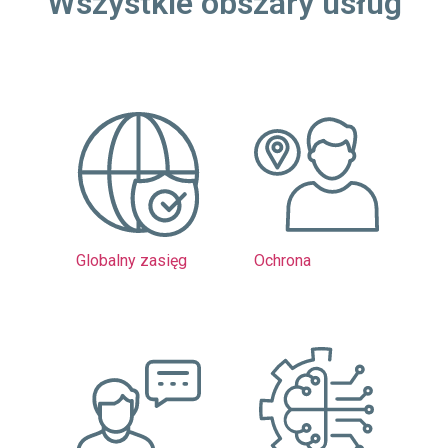
Wszystkie obszary usług
Globalny zasięg
Ochrona